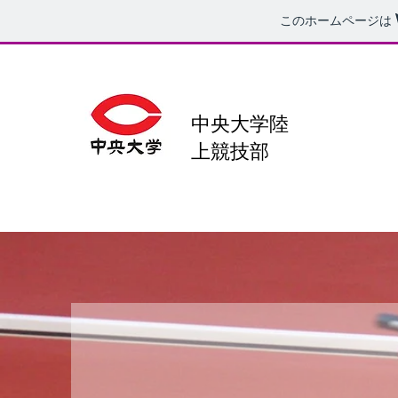
このホームページは
中央大学陸
上競技部