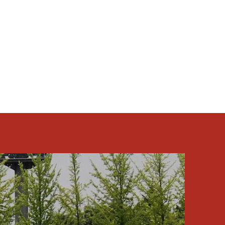
差が激しい中での試合でした！ では試
イムでした！...